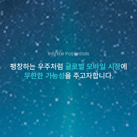
Infinite Potentials
팽창하는 우주처럼
글로벌 모바일 시장
에
무한한 가능성
을 주고자합니다.